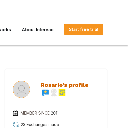
Start free trial
works
About Intervac
Rosario's profile
MEMBER SINCE
2011
23 Exchanges made