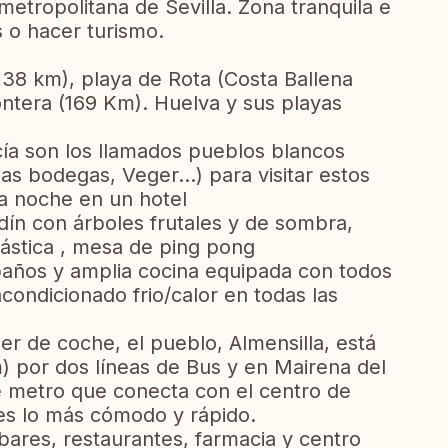
metropolitana de Sevilla. Zona tranquila e
s o hacer turismo.
138 km), playa de Rota (Costa Ballena
ontera (169 Km). Huelva y sus playas
ía son los llamados pueblos blancos
 las bodegas, Veger…) para visitar estos
na noche en un hotel
dín con árboles frutales y de sombra,
lástica , mesa de ping pong
 baños y amplia cocina equipada con todos
condicionado frio/calor en todas las
 de coche, el pueblo, Almensilla, está
m) por dos líneas de Bus y en Mairena del
de metro que conecta con el centro de
 es lo más cómodo y rápido.
ares, restaurantes, farmacia y centro