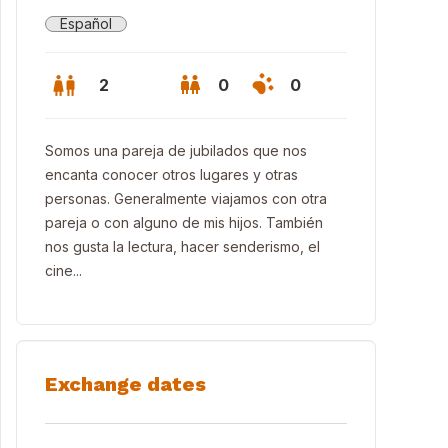
Español
2
0
0
Somos una pareja de jubilados que nos
encanta conocer otros lugares y otras
personas. Generalmente viajamos con otra
pareja o con alguno de mis hijos. También
nos gusta la lectura, hacer senderismo, el
cine...
a
Exchange dates