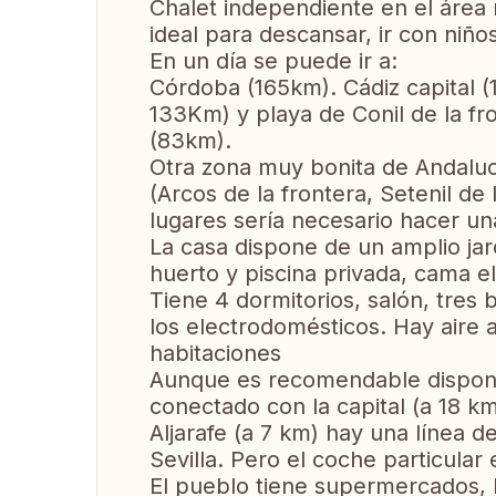
Chalet independiente en el área 
ideal para descansar, ir con niño
En un día se puede ir a:
Córdoba (165km). Cádiz capital (
133Km) y playa de Conil de la fr
(83km).
Otra zona muy bonita de Andaluc
(Arcos de la frontera, Setenil de
lugares sería necesario hacer u
La casa dispone de un amplio jar
huerto y piscina privada, cama e
Tiene 4 dormitorios, salón, tres
los electrodomésticos. Hay aire a
habitaciones
Aunque es recomendable disponer
conectado con la capital (a 18 k
Aljarafe (a 7 km) hay una línea 
Sevilla. Pero el coche particular
El pueblo tiene supermercados, b