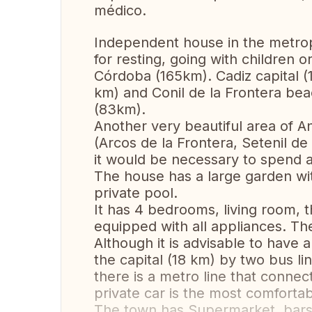
médico.
Independent house in the metropo
for resting, going with children o
Córdoba (165km). Cadiz capital (
km) and Conil de la Frontera bea
(83km).
Another very beautiful area of A
(Arcos de la Frontera, Setenil de 
it would be necessary to spend a 
The house has a large garden wit
private pool.
It has 4 bedrooms, living room, 
equipped with all appliances. Ther
Although it is advisable to have a
the capital (18 km) by two bus li
there is a metro line that connect
private car is the most comfortab
The town has Supermarket, bars,