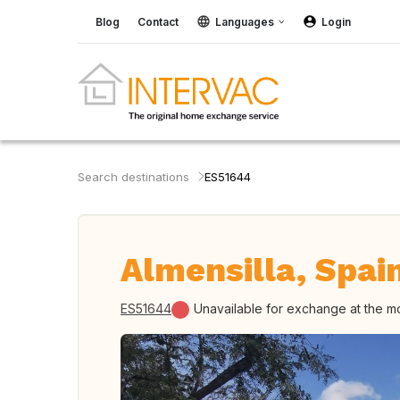
Blog
Contact
Languages
Login
Search destinations
ES51644
Almensilla, Spai
ES51644
Unavailable for exchange at the 