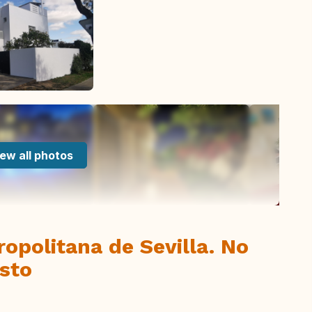
ew all photos
opolitana de Sevilla. No
osto