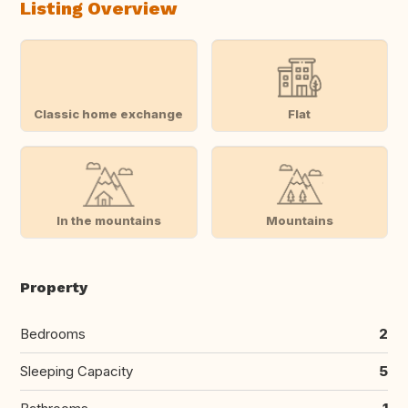
Listing Overview
Classic home exchange
Flat
In the mountains
Mountains
Property
Bedrooms
2
Sleeping Capacity
5