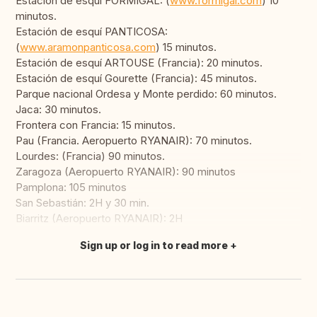
Estación de esquí FORMIGAL: (
www.formigal.com
) 10
minutos.
Estación de esquí PANTICOSA:
(
www.aramonpanticosa.com
) 15 minutos.
Estación de esquí ARTOUSE (Francia): 20 minutos.
Estación de esquí Gourette (Francia): 45 minutos.
Parque nacional Ordesa y Monte perdido: 60 minutos.
Jaca: 30 minutos.
Frontera con Francia: 15 minutos.
Pau (Francia. Aeropuerto RYANAIR): 70 minutos.
Lourdes: (Francia) 90 minutos.
Zaragoza (Aeropuerto RYANAIR): 90 minutos
Pamplona: 105 minutos
San Sebastián: 2H y 30 min.
Biarritz (Aeropuerto RYANAIR): 2H
Sign up or log in to read more
Translate this