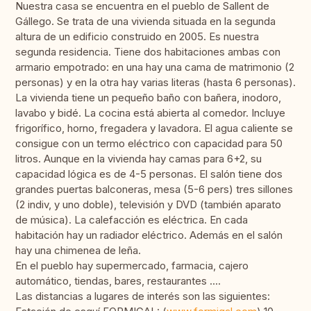
Nuestra casa se encuentra en el pueblo de Sallent de
Gállego. Se trata de una vivienda situada en la segunda
altura de un edificio construido en 2005. Es nuestra
segunda residencia. Tiene dos habitaciones ambas con
armario empotrado: en una hay una cama de matrimonio (2
personas) y en la otra hay varias literas (hasta 6 personas).
La vivienda tiene un pequeño baño con bañera, inodoro,
lavabo y bidé. La cocina está abierta al comedor. Incluye
frigorífico, horno, fregadera y lavadora. El agua caliente se
consigue con un termo eléctrico con capacidad para 50
litros. Aunque en la vivienda hay camas para 6+2, su
capacidad lógica es de 4-5 personas. El salón tiene dos
grandes puertas balconeras, mesa (5-6 pers) tres sillones
(2 indiv, y uno doble), televisión y DVD (también aparato
de música). La calefacción es eléctrica. En cada
habitación hay un radiador eléctrico. Además en el salón
hay una chimenea de leña.
En el pueblo hay supermercado, farmacia, cajero
automático, tiendas, bares, restaurantes ....
Las distancias a lugares de interés son las siguientes: