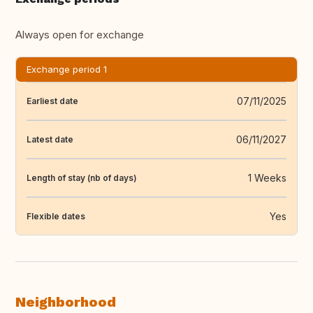
Always open for exchange
Exchange period 1
07/11/2025
Earliest date
06/11/2027
Latest date
1 Weeks
Length of stay (nb of days)
Yes
Flexible dates
Neighborhood