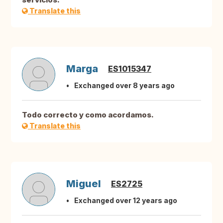
Translate this
Marga
ES1015347
Exchanged over 8 years ago
Todo correcto y como acordamos.
Translate this
Miguel
ES2725
Exchanged over 12 years ago