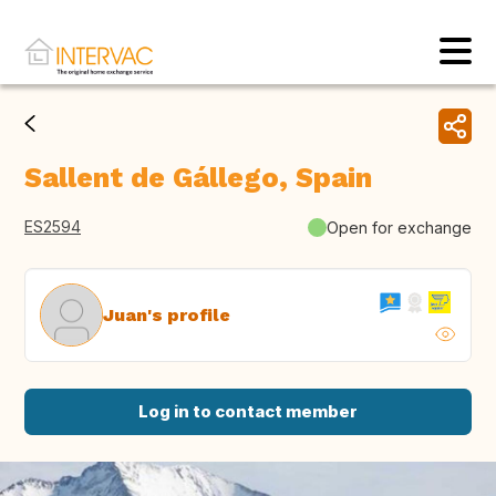
Sallent de Gállego, Spain
ES2594
Open for exchange
Juan's profile
Log in to contact member