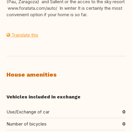
(Pau, Zaragoza) and Sallent or the acces to the sky resort
www.foratata.com/auto/ In winter It is certainly the most
convenient option if your home is so far.
Translate this
House amenities
Vehicles included in exchange
Use/Exchange of car
0
Number of bicycles
0