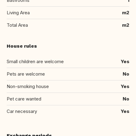
Bathrooms
1
Living Area
m2
Total Area
m2
House rules
Small children are welcome
Yes
Pets are welcome
No
Non-smoking house
Yes
Pet care wanted
No
Car necessary
Yes
Exchange periods