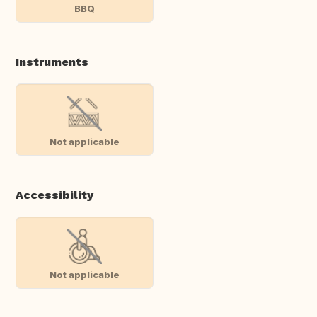
BBQ
Instruments
Not applicable
Accessibility
Not applicable