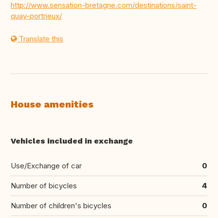
http://www.sensation-bretagne.com/destinations/saint-
quay-portrieux/
Translate this
House amenities
Vehicles included in exchange
Use/Exchange of car
0
Number of bicycles
4
Number of children's bicycles
0