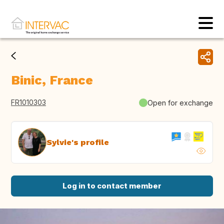
Binic, France
FR1010303
Open for exchange
Sylvie's profile
Log in to contact member