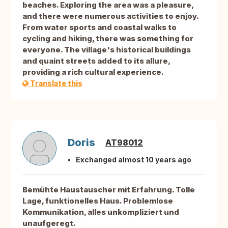
beaches. Exploring the area was a pleasure,
and there were numerous activities to enjoy.
From water sports and coastal walks to
cycling and hiking, there was something for
everyone. The village's historical buildings
and quaint streets added to its allure,
providing a rich cultural experience.
Translate this
Doris
AT98012
Exchanged almost 10 years ago
Bemühte Haustauscher mit Erfahrung. Tolle
Lage, funktionelles Haus. Problemlose
Kommunikation, alles unkompliziert und
unaufgeregt.