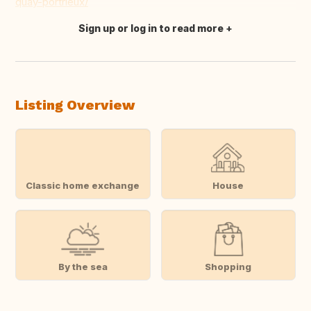
quay-portrieux/
Sign up or log in to read more
Translate this
Listing Overview
Classic home exchange
House
By the sea
Shopping