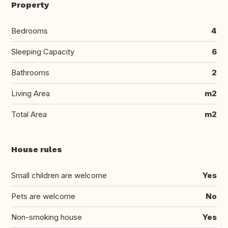
Property
Bedrooms
4
Sleeping Capacity
6
Bathrooms
2
Living Area
m2
Total Area
m2
House rules
Small children are welcome
Yes
Pets are welcome
No
Non-smoking house
Yes