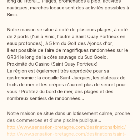
long du littoral... Plages, promenades à pied, activités
nautiques, marchés locaux sont des activités possibles à
Binic.
Notre maison se situe à coté de plusieurs plages, à coté
de 2 ports (l'un à Binic, l'autre à Saint Quay Portrieux en
eaux profondes), à 5 km du Golf des Ajoncs d'or,
Il est possible de faire de magnifiques randonnées sur le
GR34 le long de la côte sauvage du Sud Goelo.
Proximité du Casino (Saint Quay Portrieux)
La région est également très appréciée pour sa
gastronomie : la coquille Saint-Jacques, les plateaux de
fruits de mer et les crêpes n'auront plus de secret pour
vous ! Profitez du bord de mer, des plages et des
nombreux sentiers de randonnées...
Notre maison se situe dans un lotissement calme, proche
des commerces et d'une piscine publique...
http://www.sensation-bretagne.com/destinations/binic/
http://www.sensation-bretagne.com/destinations/saint-