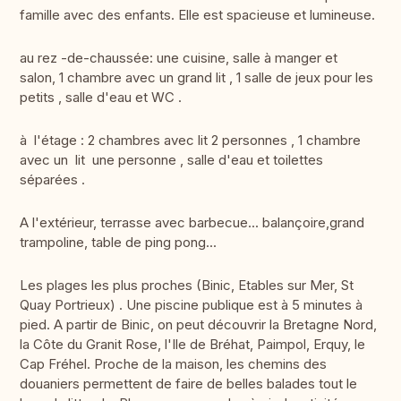
famille avec des enfants. Elle est spacieuse et lumineuse.
au rez -de-chaussée: une cuisine, salle à manger et
salon, 1 chambre avec un grand lit , 1 salle de jeux pour les
petits , salle d'eau et WC .
à l'étage : 2 chambres avec lit 2 personnes , 1 chambre
avec un lit une personne , salle d'eau et toilettes
séparées .
A l'extérieur, terrasse avec barbecue... balançoire,grand
trampoline, table de ping pong...
Les plages les plus proches (Binic, Etables sur Mer, St
Quay Portrieux) . Une piscine publique est à 5 minutes à
pied. A partir de Binic, on peut découvrir la Bretagne Nord,
la Côte du Granit Rose, l'Ile de Bréhat, Paimpol, Erquy, le
Cap Fréhel. Proche de la maison, les chemins des
douaniers permettent de faire de belles balades tout le