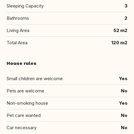
Sleeping Capacity
3
Bathrooms
2
Living Area
52 m2
Total Area
120 m2
House rules
Small children are welcome
Yes
Pets are welcome
No
Non-smoking house
Yes
Pet care wanted
No
Car necessary
No