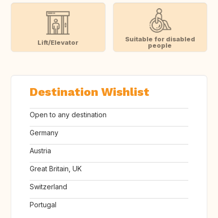
Suitable for disabled
Lift/Elevator
people
Destination Wishlist
Open to any destination
Germany
Austria
Great Britain, UK
Switzerland
Portugal