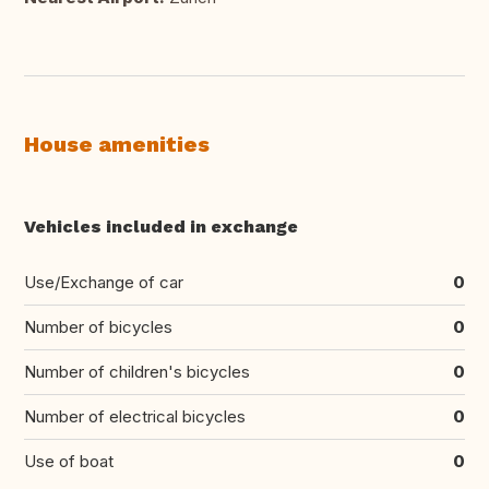
House amenities
Vehicles included in exchange
Use/Exchange of car
0
Number of bicycles
0
Number of children's bicycles
0
Number of electrical bicycles
0
Use of boat
0