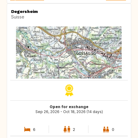
Degersheim
Suisse
Open for exchange
Sep 26, 2026 - Oct 18, 2026 (14 days)
6
2
0