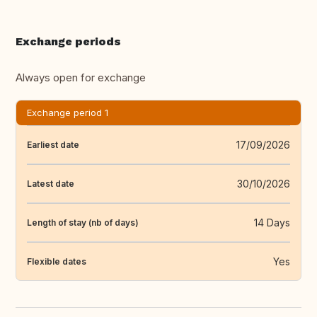
Exchange periods
Always open for exchange
Exchange period 1
17/09/2026
Earliest date
30/10/2026
Latest date
14 Days
Length of stay (nb of days)
Yes
Flexible dates