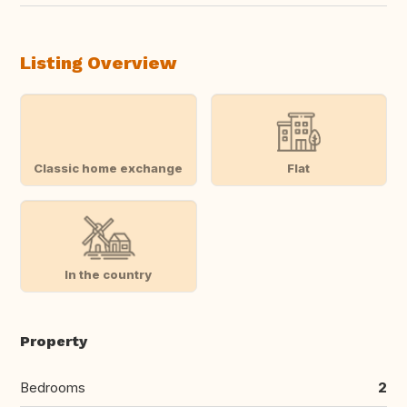
Listing Overview
Classic home exchange
Flat
In the country
Property
Bedrooms
2