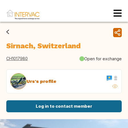
Sirnach, Switzerland
CH1017980
Open for exchange
Urs's profile
Log in to contact member