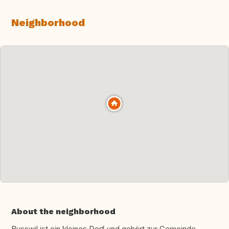
Neighborhood
About the neighborhood
Busswil ist ein kleines Dorf und gehört zur Gemeinde