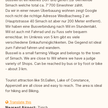
Sirnach welche total ca. 7'700 Einwohner zählt.
Da wir in einer neuen Überbauung wohnen zeigt Google
noch nicht die richtige Adresse Weidbachweg 2 an
(Hauptstrasse 40 Sirnach ist aber nur 200 Meter entfernt).
Wir haben eine Busverbindung nach Wil im Stundentakt.
Wil ist auch mit Fahrrad und zu Fuss sehr bequem
erreichbar. Im Umkreis von 5 km gibt es viele
verschiedene Einkaufsmöglichkeiten. Die Gegend ist ideal
zum Fahrrad fahren und wandern.
Busswil is a small farming Village and belongs to the town
of Sirnach. We are close to Wil where we have a judge
variety of Shops. Can be reached by bus or by foot or bike
- about 3 km.
Tourist attraction like St.Gallen, Lake of Constance,
Appenzell are all close and easy to reach. The area is ideal
for hiking and Biking.
Translate this
Nearest Airport:
Zürich