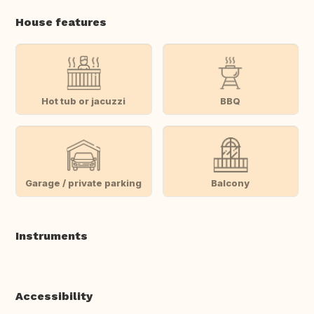
House features
Hot tub or jacuzzi
BBQ
Garage / private parking
Balcony
Instruments
Accessibility