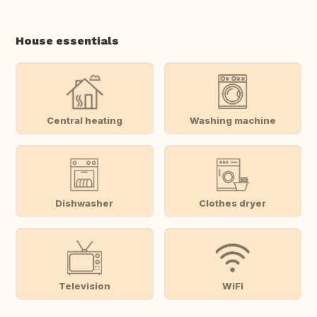
House essentials
Central heating
Washing machine
Dishwasher
Clothes dryer
Television
WiFi