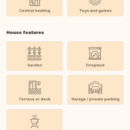
Central heating
Toys and games
House features
Garden
Fireplace
Terrace or deck
Garage / private parking