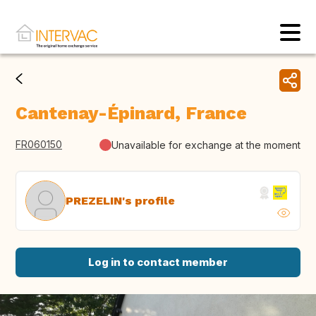
Cantenay-Épinard, France
FR060150
Unavailable for exchange at the moment
PREZELIN's profile
Log in to contact member