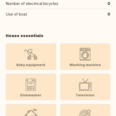
Number of electrical bicycles
0
Use of boat
0
House essentials
Baby equipment
Washing machine
Dishwasher
Television