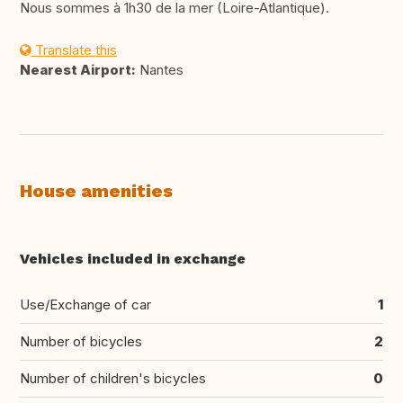
Nous sommes à 1h30 de la mer (Loire-Atlantique).
Translate this
Nearest Airport:
Nantes
House amenities
Vehicles included in exchange
Use/Exchange of car
1
Number of bicycles
2
Number of children's bicycles
0