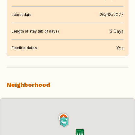
26/08/2027
Latest date
3 Days
Length of stay (nb of days)
Yes
Flexible dates
Neighborhood