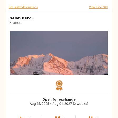
Requested destinations
View FR53708
Saint-Gerv...
France
Open for exchange
Aug 31, 2025 - Aug 01, 2027 (2 weeks)