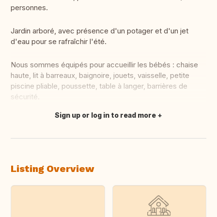
personnes.
Jardin arboré, avec présence d'un potager et d'un jet
d'eau pour se rafraîchir l'été.
Nous sommes équipés pour accueillir les bébés : chaise
haute, lit à barreaux, baignoire, jouets, vaisselle, petite
piscine pliable, poussette, table à langer, barrières de
sécurité.
Sign up or log in to read more
Translate this
Listing Overview