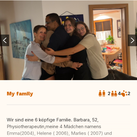
My family
2
4
2
Wir sind eine 6 köpfige Familie. Barbara, 52,
Physiotherapeutin,meine 4 Mädchen namens
Emma(2004), Helene ( 2006), Marlies ( 2007) und