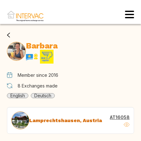
Barbara
Member since 2016
8
Exchanges made
English
Deutsch
AT16058
Lamprechtshausen, Austria