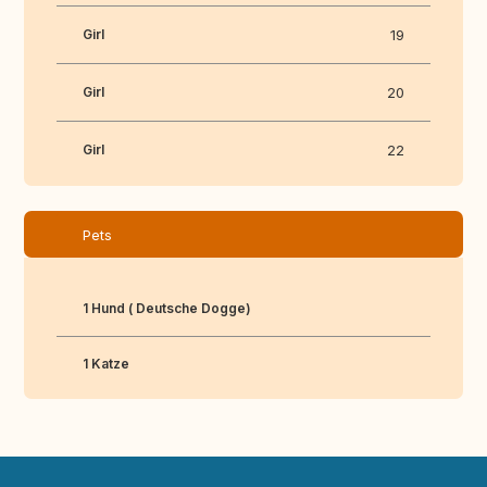
Girl
19
Girl
20
Girl
22
Pets
1 Hund ( Deutsche Dogge)
1 Katze