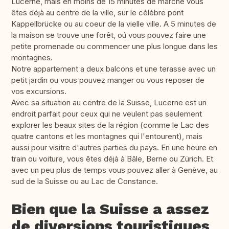
Lucerne, mais en moins de 15 minutes de marche vous
êtes déjà au centre de la ville, sur le célèbre pont
Kappellbrücke ou au coeur de la vielle ville. A 5 minutes de
la maison se trouve une forêt, oú vous pouvez faire une
petite promenade ou commencer une plus longue dans les
montagnes.
Notre appartement a deux balcons et une terasse avec un
petit jardin ou vous pouvez manger ou vous reposer de
vos excursions.
Avec sa situation au centre de la Suisse, Lucerne est un
endroit parfait pour ceux qui ne veulent pas seulement
explorer les beaux sites de la région (comme le Lac des
quatre cantons et les montagnes qui l'entourent), mais
aussi pour visitre d'autres parties du pays. En une heure en
train ou voiture, vous êtes déjà à Bâle, Berne ou Zürich. Et
avec un peu plus de temps vous pouvez aller à Genève, au
sud de la Suisse ou au Lac de Constance.
Bien que la Suisse a assez
de diversions touristiques