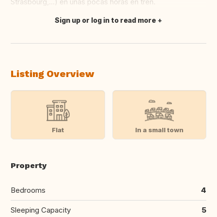
Strasbourg,...) en unas pocas horas en tren.
Sign up or log in to read more
Translate this
Listing Overview
Flat
In a small town
Property
Bedrooms
4
Sleeping Capacity
5