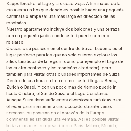
Kappellbrücke, el lago y la ciudad vieja. A 5 minutos de la
casa está un bosque donde es posible hacer una pequeña
caminata o empezar una más larga en dirección de las
montañas.
Nuestro apartamento incluye dos balcones y una terraza
con un pequeño jardín donde usted puede comer o
relajarse.
Gracais a su posición en el centro de Suiza, Lucerna es el
lugar perfecto para los que no solo quieren explorar los
sitios turísticos de la región (como por ejemplo el Lago de
los cuatro cantones y las montañas alrededor), pero
también para visitar otras ciudades importantes de Suiza.
Dentro de una hora en tren o carro, usted llega a Berna,
Zürich o Basel. Y con un poco más de tiempo puede ir
hasta Ginebra, el Sur de Suiza o el Lago Constance.
Aunque Suiza tiene suficientes diversiones turísticas para
ofrecer para mantener a uno ocupado durante varias
semanas, su posición en el corazón de la Europa
continental es sin duda una ventaja. Así es posible visitar
lindas ciudades europeas (como Paris, Milano, Munich,