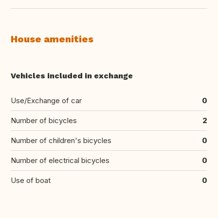
House amenities
Vehicles included in exchange
Use/Exchange of car
0
Number of bicycles
2
Number of children's bicycles
0
Number of electrical bicycles
0
Use of boat
0