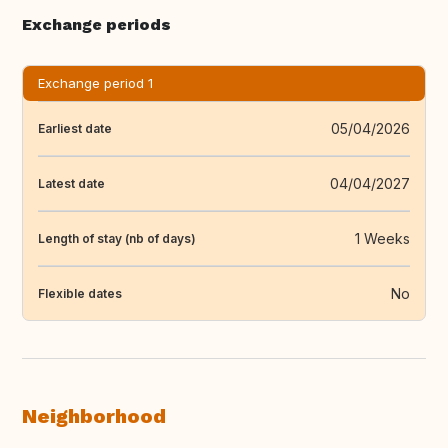
Exchange periods
Exchange period 1
05/04/2026
Earliest date
04/04/2027
Latest date
1 Weeks
Length of stay (nb of days)
No
Flexible dates
Neighborhood