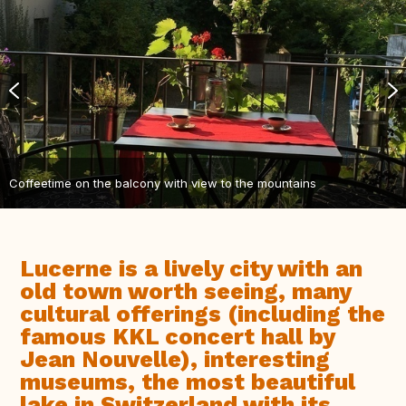
Coffeetime on the balcony with view to the mountains
Lucerne is a lively city with an
old town worth seeing, many
cultural offerings (including the
famous KKL concert hall by
Jean Nouvelle), interesting
museums, the most beautiful
lake in Switzerland with its