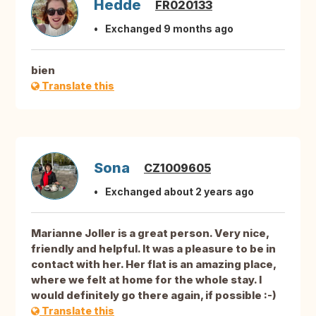
Hedde
FR020133
Exchanged 9 months ago
bien
Translate this
Sona
CZ1009605
Exchanged about 2 years ago
Marianne Joller is a great person. Very nice,
friendly and helpful. It was a pleasure to be in
contact with her. Her flat is an amazing place,
where we felt at home for the whole stay. I
would definitely go there again, if possible :-)
Translate this