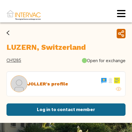
LUZERN, Switzerland
CH1285
Open for exchange
JOLLER's profile
Log in to contact member