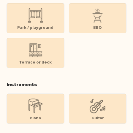
Park / playground
BBQ
Terrace or deck
Instruments
Piano
Guitar