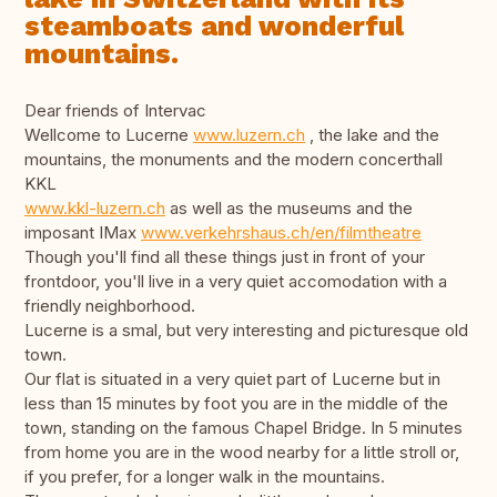
steamboats and wonderful
mountains.
Dear friends of Intervac
Wellcome to Lucerne
www.luzern.ch
, the lake and the
mountains, the monuments and the modern concerthall
KKL
www.kkl-luzern.ch
as well as the museums and the
imposant IMax
www.verkehrshaus.ch/en/filmtheatre
Though you'll find all these things just in front of your
frontdoor, you'll live in a very quiet accomodation with a
friendly neighborhood.
Lucerne is a smal, but very interesting and picturesque old
town.
Our flat is situated in a very quiet part of Lucerne but in
less than 15 minutes by foot you are in the middle of the
town, standing on the famous Chapel Bridge. In 5 minutes
from home you are in the wood nearby for a little stroll or,
if you prefer, for a longer walk in the mountains.