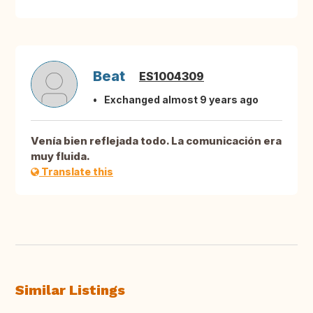
Beat
ES1004309
Exchanged almost 9 years ago
Venía bien reflejada todo. La comunicación era
muy fluida.
Translate this
Similar Listings